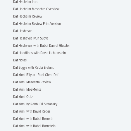
Daf Hachaim Intro
Daf Hachaim Mesechta Overview
Daf Hachaim Review
Daf Hachaim Review Print Version
Daf Hashavua
Daf Hashavua Iyun Sugya
Daf Hashavua with Rabbi Daniel Glatstein
Daf Headlines with Dovid Lichtenstein
Daf Notes
Daf Sugya with Rabbi Elefant
Daf Yomi B'Iyun - Real Clear Daf
Daf Yomi Masechta Review
Daf Yomi MoeMents
Daf Yomi Quiz
Daf Yomi by Rabbi Eli Stefansky
Daf Yomi with David Retter
Daf Yomi with Rabbi Bernath
Daf Yomi with Rabbi Bornstein