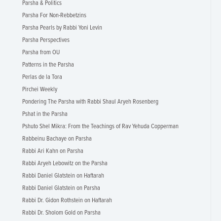
Parsha & Politics
Parsha For Non-Rebbetzins
Parsha Pearls by Rabbi Yoni Levin
Parsha Perspectives
Parsha from OU
Patterns in the Parsha
Perlas de la Tora
Pirchei Weekly
Pondering The Parsha with Rabbi Shaul Aryeh Rosenberg
Pshat in the Parsha
Pshuto Shel Mikra: From the Teachings of Rav Yehuda Copperman
Rabbeinu Bachaye on Parsha
Rabbi Ari Kahn on Parsha
Rabbi Aryeh Lebowitz on the Parsha
Rabbi Daniel Glatstein on Haftarah
Rabbi Daniel Glatstein on Parsha
Rabbi Dr. Gidon Rothstein on Haftarah
Rabbi Dr. Sholom Gold on Parsha