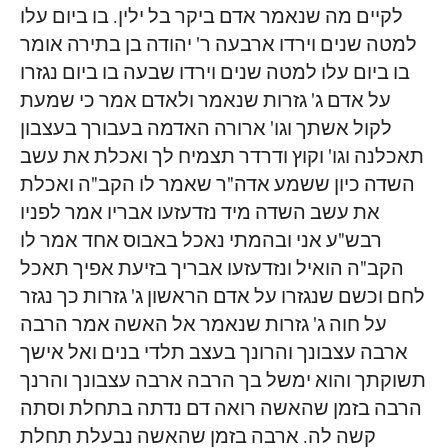
לקיים מה שנאמר אדם ביקר בל ילין. בו ביום עלו
למטה שנים וירדו ארבעה ר' יהודה בן בתירה אומר
בו ביום עלו למטה שנים וירדו שבעה בו ביום נגזרו
על אדם ג' גזרות שנאמר ולאדם אמר כי שמעת
לקול אשתך וגו' ארורה האדמה בעבורך בעצבון
תאכלנה וגו' וקוץ ודרדר תצמיח לך ואכלת את עשב
השדה כיון ששמע אדה"ר שאמר לו הקב"ה ואכלת
את עשב השדה מיד נזדעזעו אבריו אמר לפניו
רבש"ע אני ובהמתי נאכל באבוס אחד אמר לו
הקב"ה הואיל ונזדעזעו אבריך בזיעת אפיך תאכל
לחם וכשם שנגזרו על אדם הראשון ג' גזרות כך נגזר
על חוה ג' גזרות שנאמר אל האשה אמר הרבה
ארבה עצבונך והרונך בעצב תלדי בנים ואל אישך
תשוקתך והוא ימשל בך הרבה ארבה עצבונך והרנך
הרבה בזמן שהאשה רואה דם נדתה בתחלת וסתה
קשה לה. ארבה בזמן שהאשה נבעלת תחלת