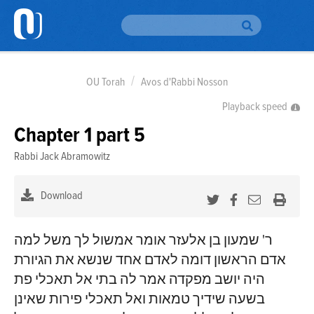
H
OU Torah
Avos d'Rabbi Nosson
Br
Playback speed
To
Chapter 1 part 5
Br
Rabbi Jack Abramowitz
Au
Download
Da
Yo
ר' שמעון בן אלעזר אומר אמשול לך משל למה
Em
אדם הראשון דומה לאדם אחד שנשא את הגיורת
Si
Up
היה יושב מפקדה אמר לה בתי אל תאכלי פת
בשעה שידיך טמאות ואל תאכלי פירות שאינן
O