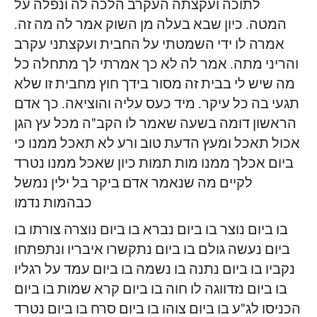
לתוכה ועקצתה העקרב הלכה לה ונפלה על
המטה. כיון שבא בעלה מן השוק אמר לה מה זה.
אמרה לו ידי השמטתי על החבית ועקצתני עקרב
והריני מתה. אמר לה לא כך אמרתי לך מתחלה כל
מה שיש לי בבית זה מסור בידך חוץ מחבית זו שלא
תגעי בה כל עיקר. מיד כעס עליה והוציאה. כך אדם
הראשון דומה בשעה שאמר לו הקב"ה מכל עץ הגן
אכול תאכל ומעץ הדעת טוב ורע לא תאכל ממנו כי
ביום אכלך ממנו מות תמות כיון שאכל ממנו נטרד
לקיים מה שנאמר אדם ביקר בל ילין נמשל
כבהמות נדמו
בו ביום נוצר בו ביום נברא בו ביום נוצרה צורתו בו
ביום נעשה גולם בו ביום נתקשרו איבריו ונתפתחו
נקביו בו ביום נתנה בו נשמה בו ביום עמד על רגליו
בו ביום נזדווגה לו חוה בו ביום קרא שמות בו ביום
הכניסו לג"ע בו ביום צוהו בו ביום סרח בו ביום נטרד