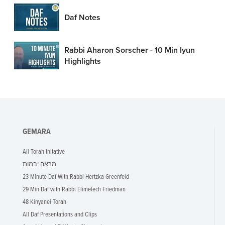
Daf Notes
Rabbi Aharon Sorscher - 10 Min Iyun
Highlights
GEMARA
All Torah Initative
מראה יבמות
23 Minute Daf With Rabbi Hertzka Greenfeld
29 Min Daf with Rabbi Elimelech Friedman
48 Kinyanei Torah
All Daf Presentations and Clips