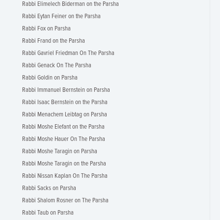
Rabbi Elimelech Biderman on the Parsha
Rabbi Eytan Feiner on the Parsha
Rabbi Fox on Parsha
Rabbi Frand on the Parsha
Rabbi Gavriel Friedman On The Parsha
Rabbi Genack On The Parsha
Rabbi Goldin on Parsha
Rabbi Immanuel Bernstein on Parsha
Rabbi Isaac Bernstein on the Parsha
Rabbi Menachem Leibtag on Parsha
Rabbi Moshe Elefant on the Parsha
Rabbi Moshe Hauer On The Parsha
Rabbi Moshe Taragin on Parsha
Rabbi Moshe Taragin on the Parsha
Rabbi Nissan Kaplan On The Parsha
Rabbi Sacks on Parsha
Rabbi Shalom Rosner on The Parsha
Rabbi Taub on Parsha