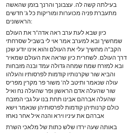
בעילתה קשה לה. עצבונך והרנך בזמן שהאשה
מתעברת פניה מכוערות ומוריקות כל ג' חדשים
הראשונים:
כיון שבא לעת ערב ראה אדה"ר את העולם
שמחשיך ובא למערב אמר אוי לי בשביל שסרחתי
הקב"ה מחשיך עלי את העולם והוא אינו יודע שכן
דרך העולם. לשחרית כיון שראה את העולם שמאיר
ובא למזרח שמח שמחה גדולה עמד ובנה מזבחות
והביא שור שקרנותיו קודמות לפרסותיו והעלהו
עולה שנאמר ותיטב לה' משור פר מקרין מפריס
שור שהעלה אדם הראשון ופר שהעלה נח ואיל
שהעלה אברהם אבינו תחת בנו על גבי המזבח
כולם קרנותיהן קודמות לפרסותיהן שנאמר וישא
אברהם את עיניו וירא והנה איל אחר נאחז
באותה שעה ירדו שלש כתות של מלאכי השרת